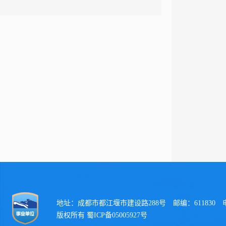
地址：成都市都江堰市建设路288号 邮编：611830 电话：
版权所有 蜀ICP备05005927号