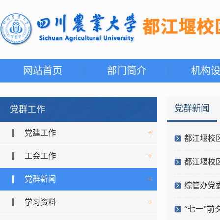
网站首页
部门简介
机构
党群新闻
党群工作
党建工作
+
都江堰校
工会工作
+
都江堰校
党群新闻
+
综管办党
学习资料
+
“七一”前