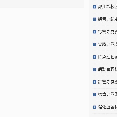
都江堰校
综管办纪
综管办党
党政办党
传承红色
后勤管理
综管办党
综管办党
强化监督