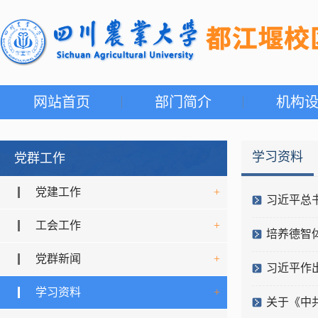
网站首页
部门简介
机构
学习资料
党群工作
党建工作
+
习近平总
工会工作
+
培养德智
党群新闻
+
习近平作
学习资料
+
关于《中