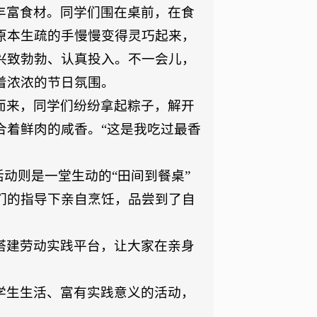
丰富食材。同学们围在桌前，在食
原本生疏的手慢慢变得灵巧起来，
兴致勃勃、认真投入。不一会儿，
着浓浓的节日氛围。
而来，同学们纷纷拿起粽子，解开
合着鲜肉的咸香。“这是我吃过最香
动则是一堂生动的“田间到餐桌”
们的指导下亲自烹饪，品尝到了自
搭建劳动实践平台，让大家在亲身
学生生活、富有实践意义的活动，