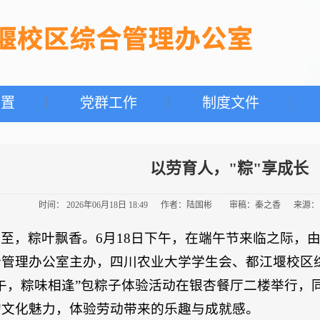
设置
党群工作
制度文件
以劳育人，"粽"享成长
时间： 2026年06月18日 18:49 作者：陆国彬 审稿：秦之香 来
至，粽叶飘香。6月18日下午，在端午节来临之际，
合管理办公室主办，四川农业大学学生会、都江堰校区
午，粽味相逢”包粽子体验活动在银杏餐厅二楼举行，
的文化魅力，体验劳动带来的乐趣与成就感。