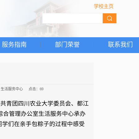
学校主页
服务指南
部门荣誉
联系我们
源： 生活服务中心 点击：
69
由共青团四川农业大学委员会、都江
综合管理办公室生活服务中心承办
同学们在亲手包粽子的过程中感受