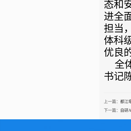
态和
进全
担当
体科
优良
全
书记
上一篇：
都江
下一篇：
自研