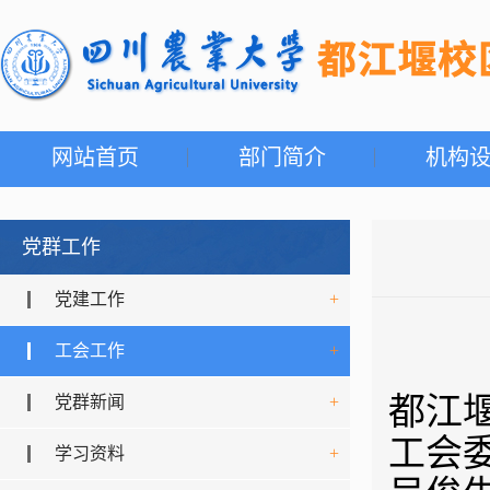
网站首页
部门简介
机构
党群工作
党建工作
+
工会工作
+
都江
党群新闻
+
工会
学习资料
+