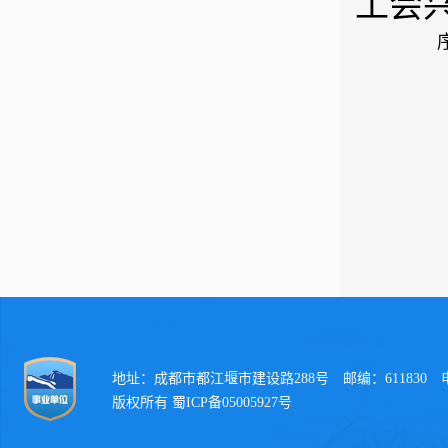
工会
地址：成都市都江堰市建设路288号 邮编：611830 电话：
版权所有 蜀ICP备05005927号