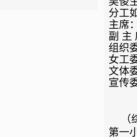
吴俊
分工
主席
副 主
组织
女工
文体
宣传
（
第一