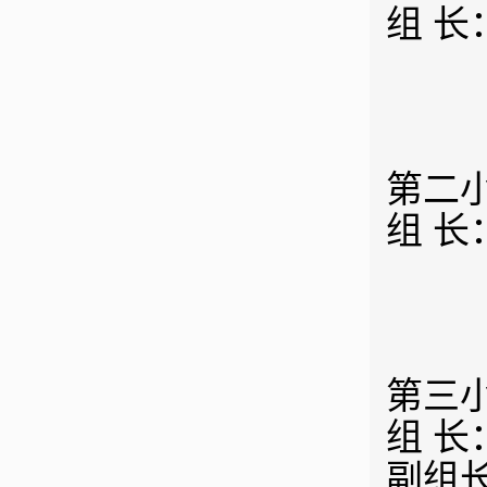
组 长
第二
组 长
第三小
组 长
副组