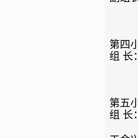
第四小
组 长
第五小
组 长