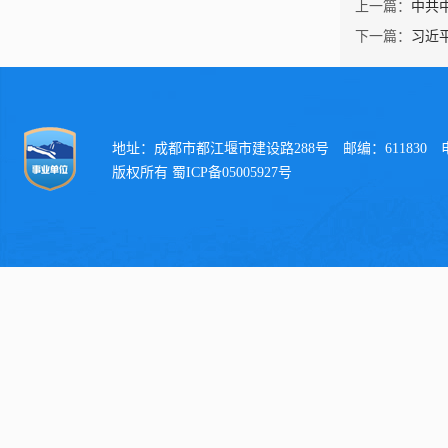
上一篇：
中共
下一篇：
习近
地址：成都市都江堰市建设路288号 邮编：611830 电话：
版权所有 蜀ICP备05005927号