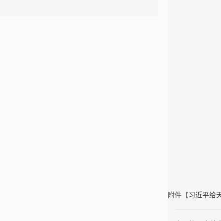
附件【
习近平给天