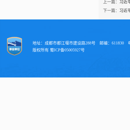
上一篇：
习近
下一篇：
习近
地址：成都市都江堰市建设路288号 邮编：611830 电话：
版权所有 蜀ICP备05005927号