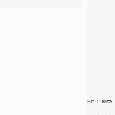
附件【
（校财发〔2