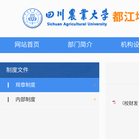
网站首页
部门简介
机构
制度文件
规章制度
+
内部制度
+
（校财发〔