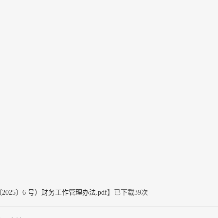
025〕6 号）财务工作管理办法.pdf
】已下载
39
次