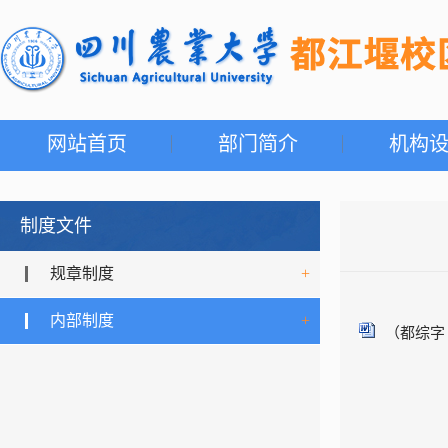
网站首页
部门简介
机构
制度文件
规章制度
+
内部制度
+
（都综字