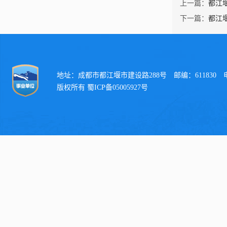
上一篇：
都江
下一篇：
都江
地址：成都市都江堰市建设路288号 邮编：611830 电话：
版权所有 蜀ICP备05005927号