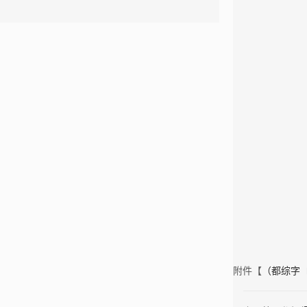
附件【
（都综字〔