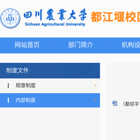
网站首页
部门简介
机构
制度文件
规章制度
+
内部制度
+
（都综字〔