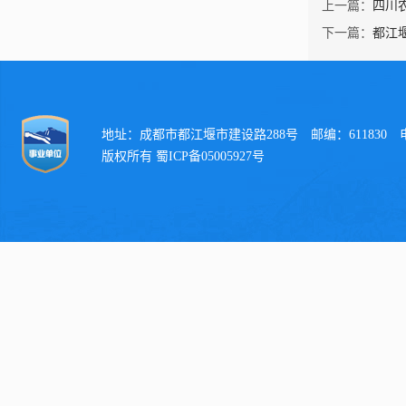
上一篇：
四川
下一篇：
都江
地址：成都市都江堰市建设路288号 邮编：611830 电话：
版权所有 蜀ICP备05005927号