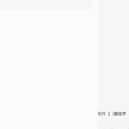
附件【
（都综字〔