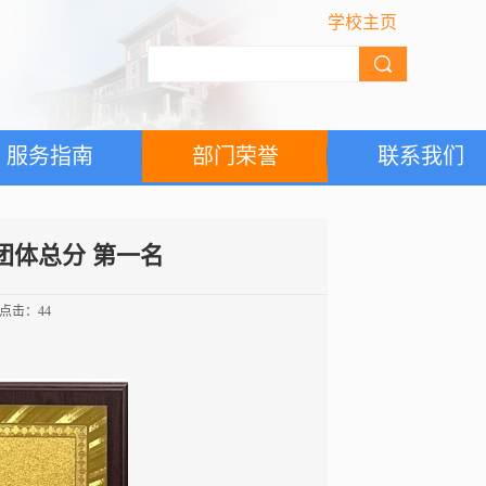
学校主页
服务指南
部门荣誉
联系我们
团体总分 第一名
 点击：
44