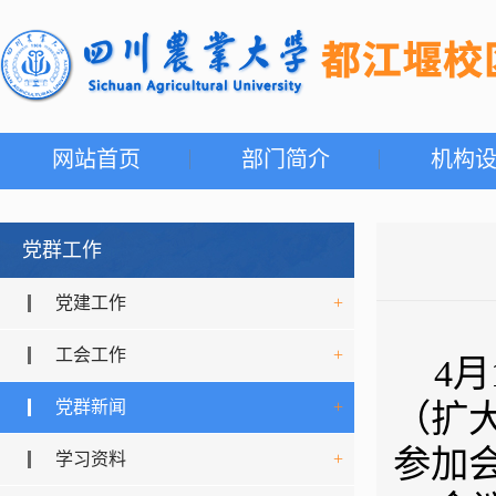
网站首页
部门简介
机构
党群工作
党建工作
+
工会工作
+
4
党群新闻
+
（扩
参加
学习资料
+