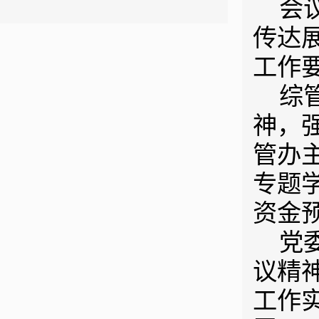
会
传达
工作
综
神，
管办
专题
资金
党
议精
工作