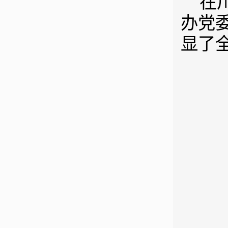
在
办党
显了