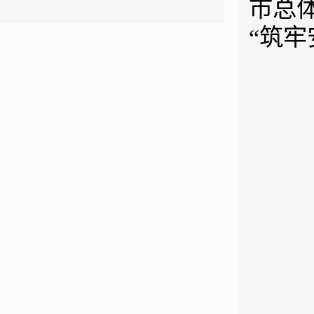
市总
“筑