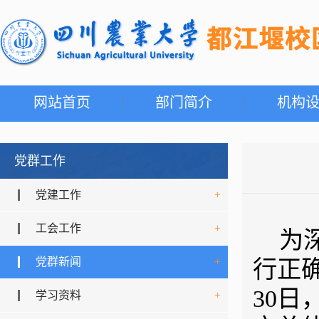
网站首页
部门简介
机构
党群工作
党建工作
+
工会工作
+
为
党群新闻
+
行正
30
学习资料
+