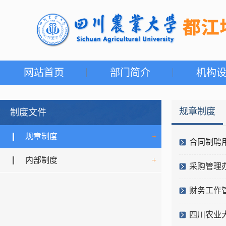
网站首页
部门简介
机构
规章制度
制度文件
规章制度
+
合同制聘
内部制度
+
采购管理
财务工作
四川农业