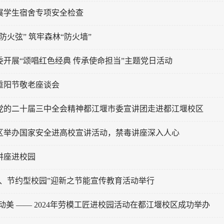
展学生宿舍专项安全检查
防火弦” 筑牢森林“防火墙”
委开展“颂唱红色经典 传承使命担当”主题党日活动
重阳节敬老座谈会
党的二十届三中全会精神都江堰市委宣讲团走进都江堰校区
区举办国家安全进高校宣讲活动，禁毒讲座深入人心
讲座进校园
园、节约型校园”迎新之节能宣传教育活动举行
动美 —— 2024年劳模工匠进校园活动在都江堰校区成功举办