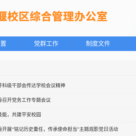
设置
党群工作
制度文件
开科级干部会传达学校会议精神
委召开党务工作专题会议
技能，共建平安校园
委开展“铭记历史重任，传承使命担当”主题观影党日活动