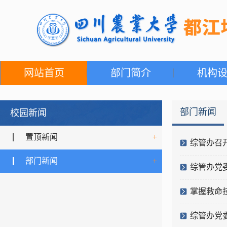
网站首页
部门简介
机构
部门新闻
校园新闻
置顶新闻
+
综管办召
部门新闻
+
综管办党
掌握救命
综管办党