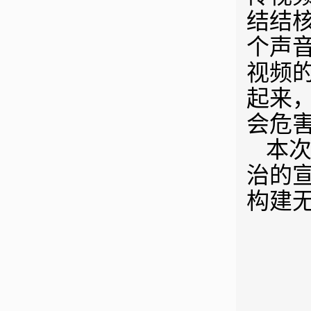
结结核
个声
视频
起来
会危
本
治的
构建