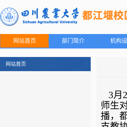
网站首页
部门简介
机构
网站首页
3月
师生
播，
支教