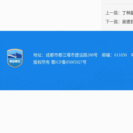
上一篇：
丁林
下一篇：
吴德
地址：成都市都江堰市建设路288号 邮编：611830 电话：
版权所有 蜀ICP备05005927号