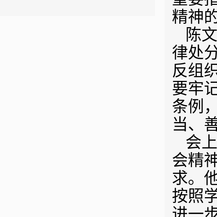
精神
陈
律处
反组
要牢
条例
当、
会
会精
求。
按照
进一