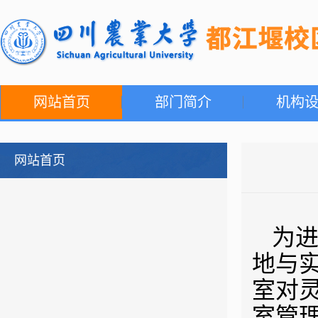
网站首页
部门简介
机构
网站首页
为进
地与
室对
室管