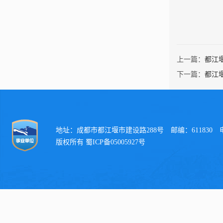
上一篇：
都江
下一篇：
都江
地址：成都市都江堰市建设路288号 邮编：611830 电话：
版权所有 蜀ICP备05005927号