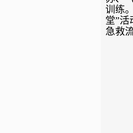
训练
堂”活
急救流