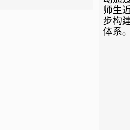
师生近
步构
体系