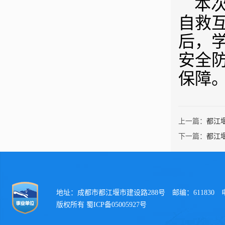
本
自救
后，
安全
保障
上一篇：
都江
下一篇：
都江
地址：成都市都江堰市建设路288号 邮编：611830 电话：
版权所有 蜀ICP备05005927号