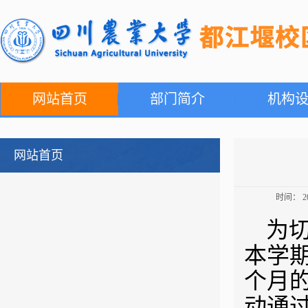
网站首页
部门简介
机构
网站首页
时间： 
为
本学
个月
动通