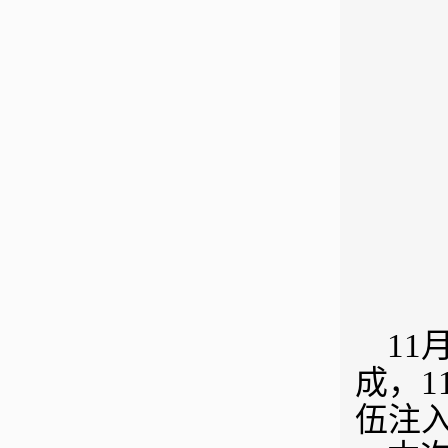
11
成，
伍注