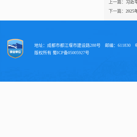
上一篇：
习近
下一篇：
202
地址：成都市都江堰市建设路288号 邮编：611830 电话：
版权所有 蜀ICP备05005927号