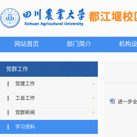
网站首页
部门简介
机构
党群工作
党建工作
+
工会工作
+
进一步全
党群新闻
+
学习资料
+