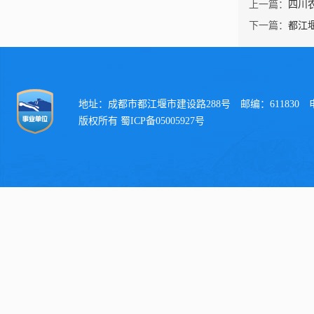
上一篇：
四川
下一篇：
都江
地址：成都市都江堰市建设路288号 邮编：611830 电话：
版权所有 蜀ICP备05005927号