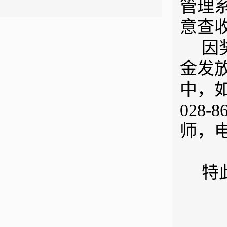
管理
意查
因
金发
中，
028
师，电话
特