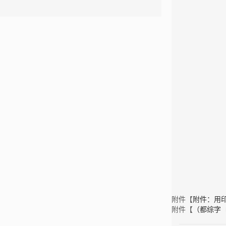
附件【
附件：用印
附件【
（都综字〔