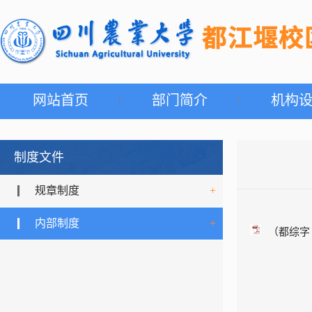
网站首页
部门简介
机构
制度文件
规章制度
+
内部制度
+
（都综字