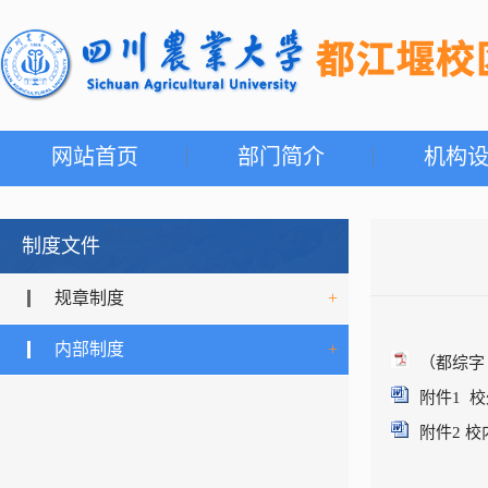
网站首页
部门简介
机构
制度文件
规章制度
+
内部制度
+
（都综字
附件1 校
附件2 校