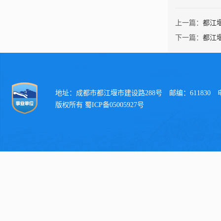
上一篇：
都江
下一篇：
都江
地址：成都市都江堰市建设路288号 邮编：611830 电话：
版权所有 蜀ICP备05005927号