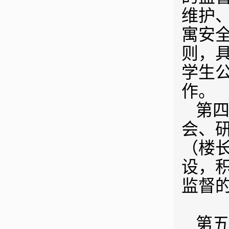
维护
寓安
则，
学生
作。
第四
会、
（楼
设，
监督
第五