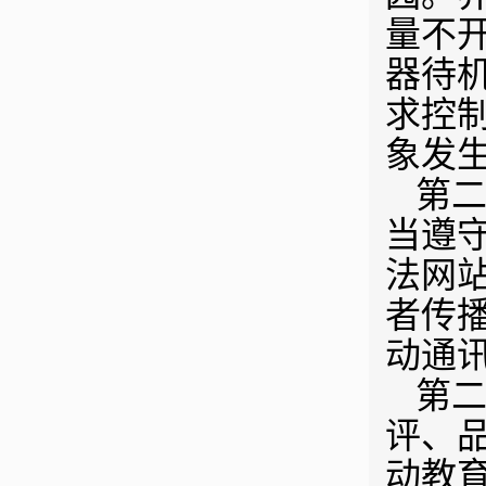
量不
器待
求控
象发
第二
当遵
法网
者传
动通
第二
评、
动教