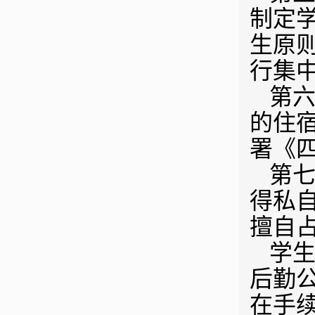
制定
生原
行集
第六
的住
署《
第七
得私
擅自
学
后勤
在手