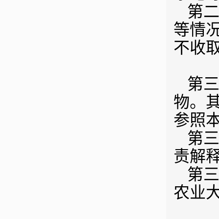
第二
等情
不收
第三
物。
参照
第三
责解
第三
农业