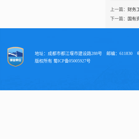
上一篇：
财务
下一篇：
国有
地址：成都市都江堰市建设路288号 邮编：611830 电话：
版权所有 蜀ICP备05005927号