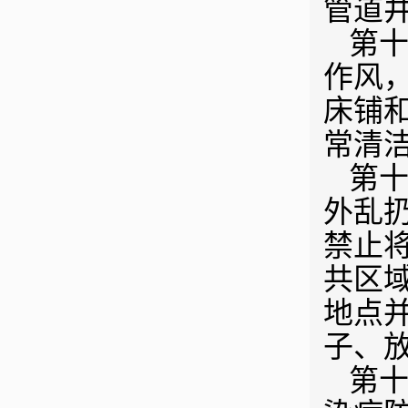
管道
第十
作风
床铺
常清
第十
外乱
禁止
共区
地点
子、
第十