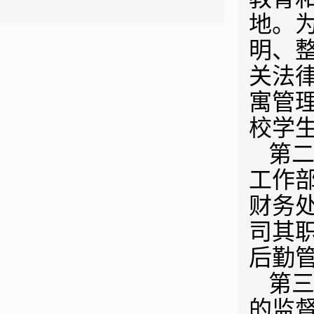
地。
明、
关法
寓管理
校学
第二
工作
财务
司其
后勤
第三
的监