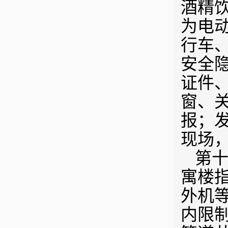
酒精
为电
行车
安全
证件
窗、
报；
现场
第十
寓楼
外机
内限