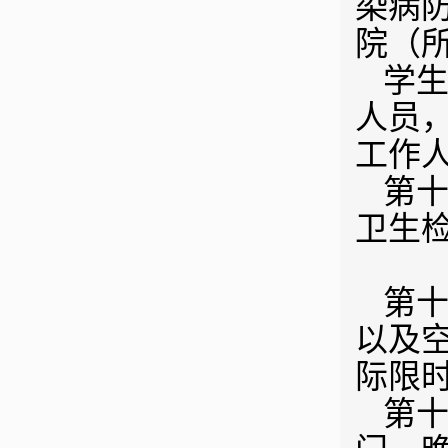
染病
院（
学
人员
工作
第十
卫生
第十
以及
际限
第十