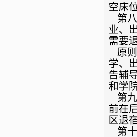
空床
第八
业、
需要
原
学、
告辅
和学
第九
前在
区退
第十