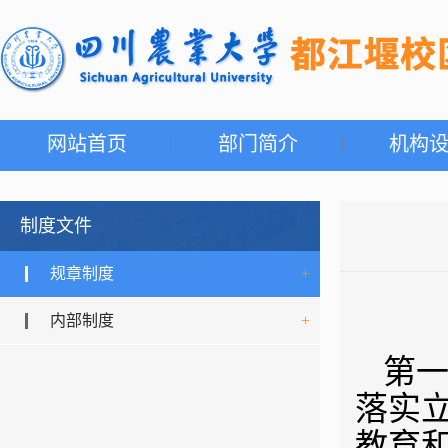
网站首页
部门简介
机构
制度文件
规章制度
+
内部制度
+
第一
落实
教育