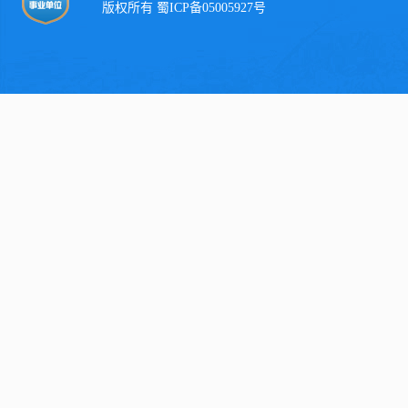
版权所有 蜀ICP备05005927号