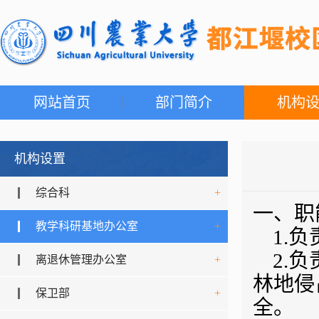
网站首页
部门简介
机构
机构设置
综合科
+
一、职
教学科研基地办公室
+
1.
2.
离退休管理办公室
+
林地侵
保卫部
+
全。