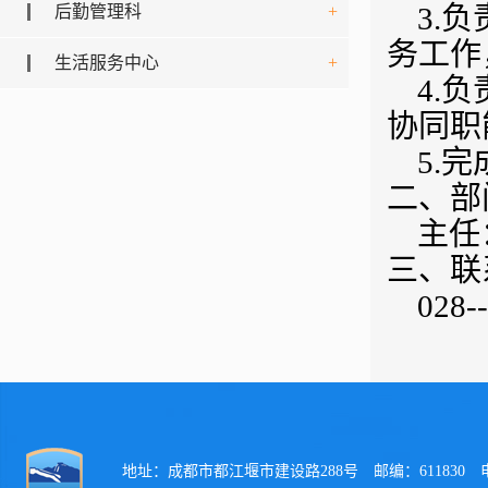
3.
后勤管理科
+
务工作
生活服务中心
+
4.
协同职
5.
完
二、部
主任
三、联
028
地址：成都市都江堰市建设路288号 邮编：611830 电话：