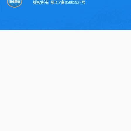
版权所有 蜀ICP备05005927号