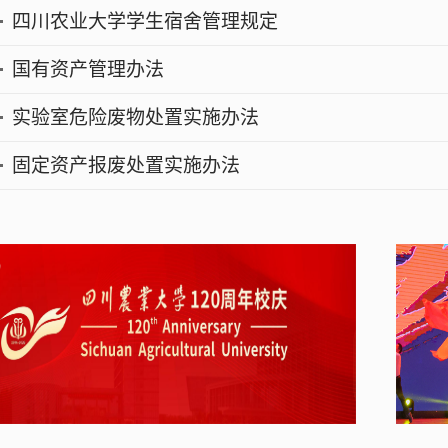
都江堰校区综管办校园超市管理办法（试行）
都江堰校区综管办食堂管理办法
都江堰校区综管办兼职审计员暂行管理办法
都江堰校区综管办合同管理实施细则（试行）