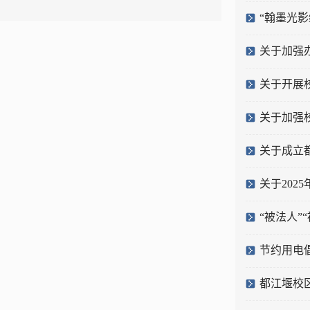
“翰墨光影
关于加强
关于开展
关于加强
关于成立
关于202
“被法人”
节约用电
都江堰校