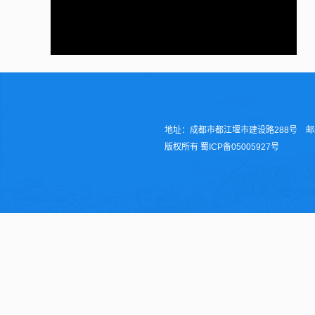
地址：成都市都江堰市建设路288号 邮编：6
版权所有 蜀ICP备05005927号