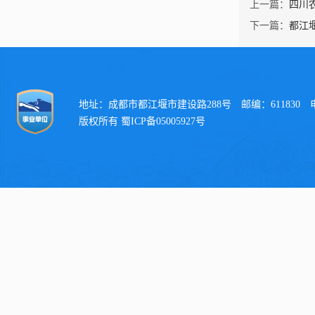
上一篇：
四川
下一篇：
都江
地址：成都市都江堰市建设路288号 邮编：611830 电话：
版权所有 蜀ICP备05005927号